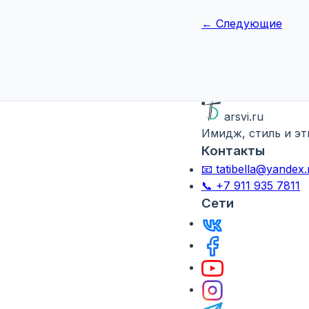
← Следующие
arsvi.ru
Имидж, стиль и эти
Контакты
📧 tatibella@yandex.
📞 +7 911 935 7811
Сети