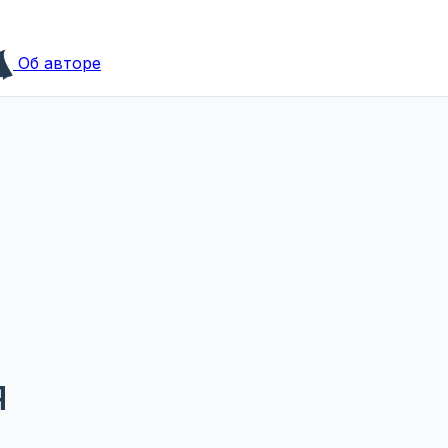
Об авторе
Я