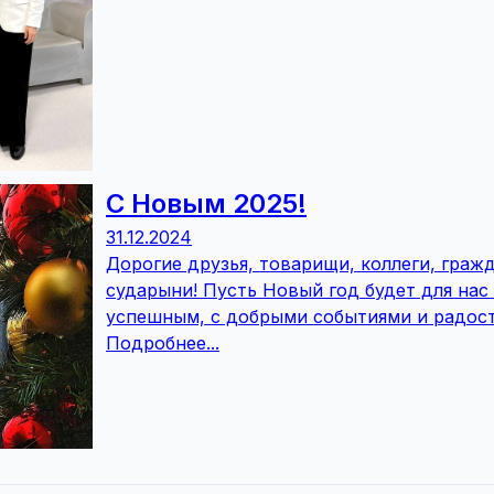
С Новым 2025!
31.12.2024
Дорогие друзья, товарищи, коллеги, гражд
сударыни! Пусть Новый год будет для на
успешным, с добрыми событиями и радос
Подробнее...