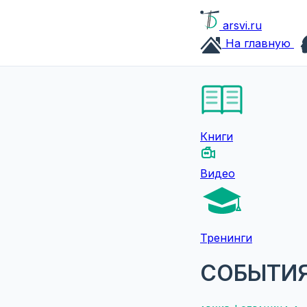
arsvi.ru
На главную
Книги
Видео
Тренинги
СОБЫТИ