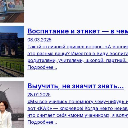
Воспитание и этикет — в че
08.03.2025
Такой отличный пришел вопрос: «А воспи
это разные вещи? Имеется в виду воспита
родителями, учителями, школой, партией..
Подробнее...
Выучить, не значит знать...
28.01.2025
«Мы все учились понемногу чему-нибудь 
вот «КАК» — ключевое! Когда некто неиз
что считает себя «моим учеником», я волну
Подробнее...