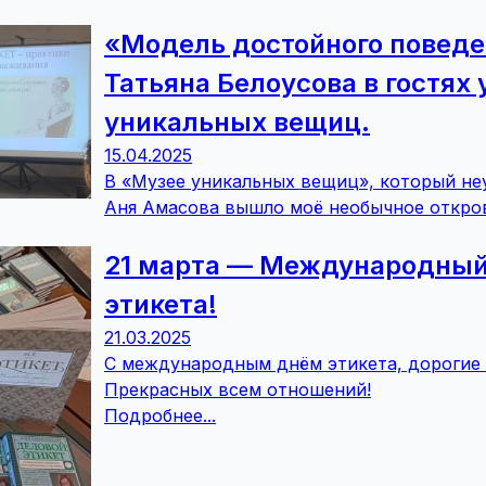
«Модель достойного поведе
Татьяна Белоусова в гостях 
уникальных вещиц.
15.04.2025
В «Музее уникальных вещиц», который не
Аня Амасова вышло моё необычное откров
21 марта — Международный
этикета!
21.03.2025
С международным днём этикета, дорогие
Прекрасных всем отношений!
Подробнее...