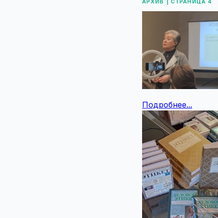
АРХИВ | СТРАНИЦА 4
Подробнее...