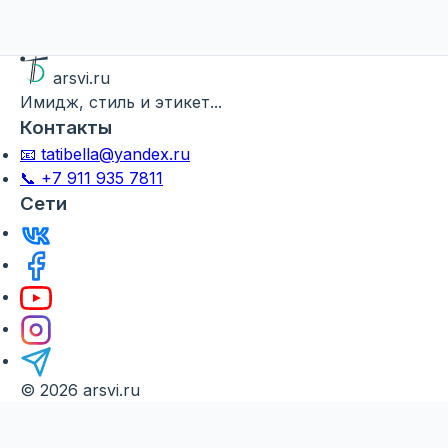
arsvi.ru
Имидж, стиль и этикет...
Контакты
📧 tatibella@yandex.ru
📞 +7 911 935 7811
Сети
© 2026 arsvi.ru