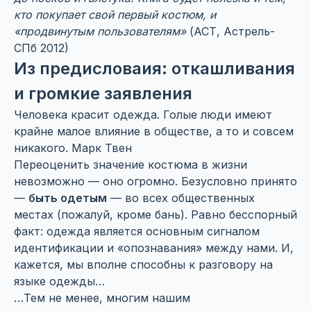
кто покупает свой первый костюм, и
«продвинутым пользователям»
(АСТ, Астрель-
СПб 2012)
Из предисловаия: откашливания
и громкие заявления
Человека красит одежда. Голые люди имеют
крайне малое влияние в обществе, а то и совсем
никакого.
Марк Твен
Переоценить значение костюма в жизни
невозможно — оно огромно. Безусловно принято
—
быть одетым
— во всех общественных
местах (пожалуй, кроме бань). Равно бесспорный
факт: одежда является основным сигналом
идентификации и «опознавания» между нами. И,
кажется, мы вполне способны к разговору на
языке одежды…
…Тем не менее, многим нашим