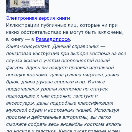
Электронная версия книги
Иллюстрации публичных лиц, которые ни при
каких обстоятельствах не могут быть включены,
в книгу — в
Разведопросе
.
Книга-консультант. Данный справочник —
пошаговая инструкция при выборе костюма на все
случаи жизни с учетом особенностей вашей
фигуры. Здесь вы найдете правила идеальной
посадки костюма: длина рукава пиджака, длина
брюк, длина рукава сорочки и пр. В книге
представлены уровни костюмов по статусу,
подходящие к ним сорочки, галстуки и
аксессуары, даны подробные классификации
мужской обуви и костюмных тканей. Используя
простые и действенные алгоритмы, вы легко
сможете собрать весь ансамбль костюма вплоть
до носков и галстука. Книга будет полезна и тем,