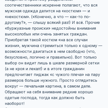
соотечественники искренне полагают, что вся
мужская одежда делится на «костюм» — и
«некостюм». («Конечно, а что — как-то по-
другому?», — слышу всякий раз!) И всё. Прочие
«буржуазные происки» недостойны внимания
высоколобых или очень занятых граждан.
Приобретая такой костюм «на все случаи
жизни», мужчина стремиться только к одному —
возможности двигаться в нем свободно (что,
безусловно, логично и правильно). Вот только
выбор он видит лишь в шкале размерной сетки
(а не кроя и лекал!) и в итоге гражданин
предпочитает пиджак «с чужого плеча» на пару
размеров больше нужного. Просто оглядитесь
вокруг — печальная картина, в самом деле.
Обращают на себя внимание редкие хорошо
одетые господа, тогда как должно быть
наоборот!