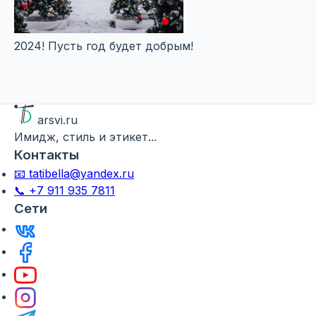
2024! Пусть год будет добрым!
arsvi.ru
Имидж, стиль и этикет...
Контакты
📧 tatibella@yandex.ru
📞 +7 911 935 7811
Сети