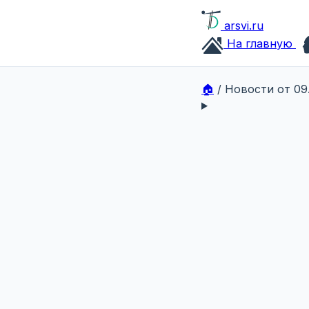
arsvi.ru
На главную
🏠
/
Новости от 09.