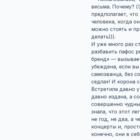
весьма. Почему? (
предполагает, что
человека, когда о
можно стоять и пр
делать))).
И уже много раз ст
разбавить пафос р
бренд» — вызывает
убеждена, если вы
самозванца, без с
седла»! И корона с
Встретила давно у
давно издана, а с
совершенно чудный
знала, что этот л
не год, не два, а
концерты и, прост
конечно, они в себ