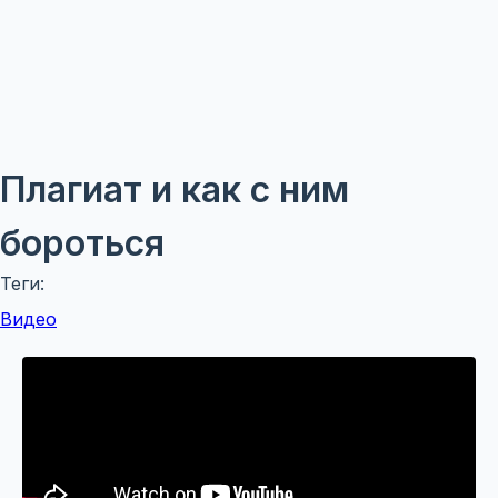
Плагиат и как с ним
бороться
Теги:
Видео