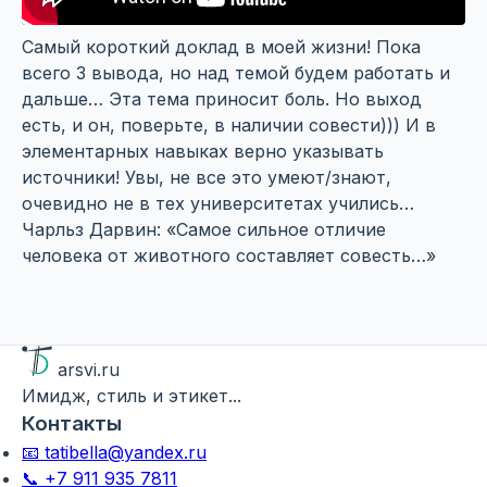
Самый короткий доклад в моей жизни! Пока
всего 3 вывода, но над темой будем работать и
дальше… Эта тема приносит боль. Но выход
есть
, и он, поверьте, в наличии совести))) И в
элементарных навыках верно указывать
источники! Увы, не все это умеют/знают,
очевидно не в тех университетах учились…
Чарльз Дарвин: «Самое сильное отличие
человека от животного составляет совесть…»
arsvi.ru
Имидж, стиль и этикет...
Контакты
📧 tatibella@yandex.ru
📞 +7 911 935 7811