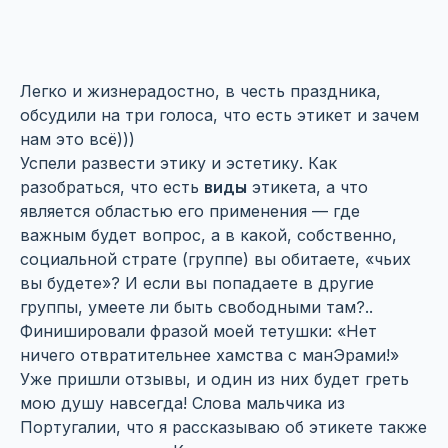
Легко и жизнерадостно, в честь праздника,
обсудили на три голоса, что есть этикет и зачем
нам это всё)))
Успели развести этику и эстетику. Как
разобраться, что есть
виды
этикета, а что
является областью его применения — где
важным будет вопрос, а в какой, собственно,
социальной страте (группе) вы обитаете, «чьих
вы будете»? И если вы попадаете в другие
группы, умеете ли быть свободными там?..
Финишировали фразой моей тетушки: «Нет
ничего отвратительнее хамства с манЭрами!»
Уже пришли отзывы, и один из них будет греть
мою душу навсегда! Слова мальчика из
Португалии, что я рассказываю об этикете также