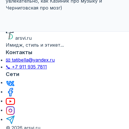
увлекательно, как Казиник про музыку и
Черниговская про мозг)
arsvi.ru
Имидж, стиль и этикет...
Контакты
📧 tatibella@yandex.ru
📞 +7 911 935 7811
Сети
© 2026 arsvi.ru