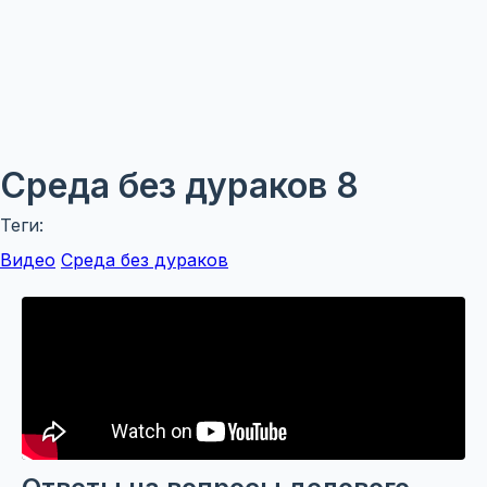
Среда без дураков 8
Теги:
Видео
Среда без дураков