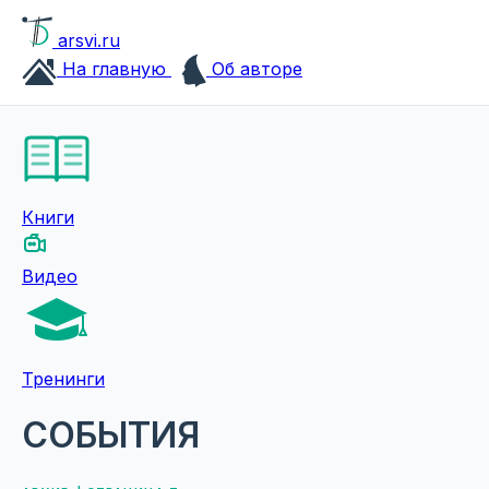
arsvi.ru
На главную
Об авторе
Книги
Видео
Тренинги
СОБЫТИЯ