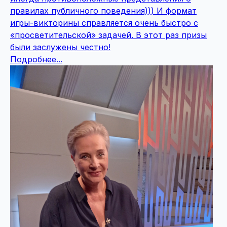
правилах публичного поведения))) И формат
игры-викторины справляется очень быстро с
«просветительской» задачей. В этот раз призы
были заслужены честно!
Подробнее...