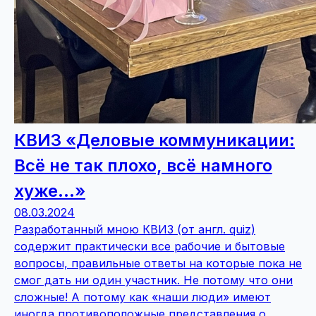
КВИЗ «Деловые коммуникации:
Всё не так плохо, всё намного
хуже...»
08.03.2024
Разработанный мною КВИЗ (от англ. quiz)
содержит практически все рабочие и бытовые
вопросы, правильные ответы на которые пока не
смог дать ни один участник. Не потому что они
сложные! А потому как «наши люди» имеют
иногда противоположные представления о