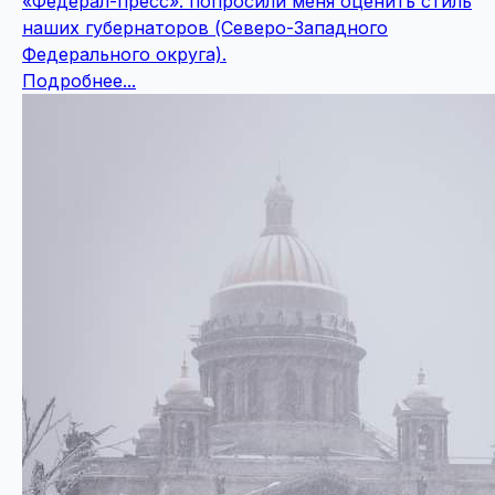
«Федерал-пресс»: попросили меня оценить стиль
наших губернаторов (Северо-Западного
Федерального округа).
Подробнее...