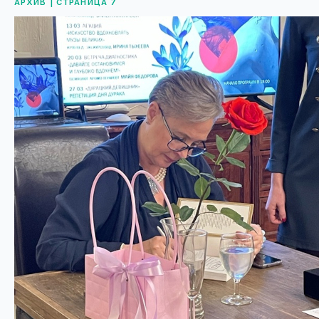
АРХИВ | СТРАНИЦА 7