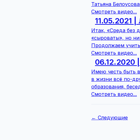
Татьяна Белоусова
Смотреть видео...
11.05.2021 
Итак, «Среда без 
«сыроваты», но ни
Продолжаем учитьс
Смотреть видео...
06.12.2020
Имею честь быть в
в жизни всё по-дру
образования, бес
Смотреть видео...
← Следующие