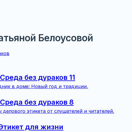
Татьяной Белоусовой
аков
| Cреда без дураков 11
дник в доме: Новый год и традиции.
| Среда без дураков 8
 делового этикета от слушателей и читателей.
| Этикет для жизни