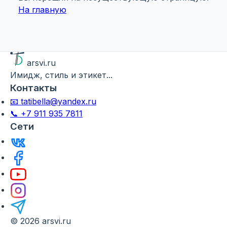
На главную
arsvi.ru
Имидж, стиль и этикет...
Контакты
📧 tatibella@yandex.ru
📞 +7 911 935 7811
Сети
© 2026 arsvi.ru