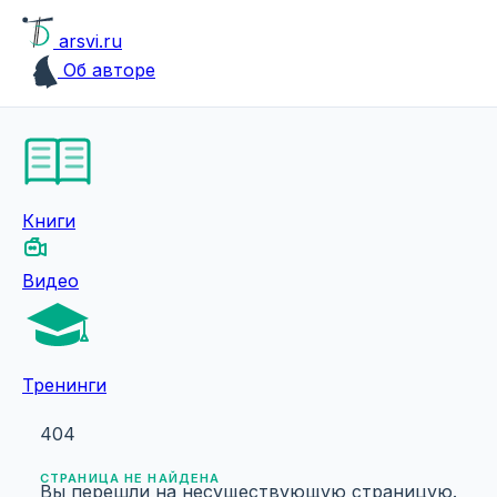
arsvi.ru
Об авторе
Книги
Видео
Тренинги
404
СТРАНИЦА НЕ НАЙДЕНА
Вы перешли на несуществующую страницую.